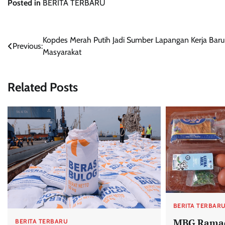
Posted in
BERITA TERBARU
Post
Kopdes Merah Putih Jadi Sumber Lapangan Kerja Baru
Previous:
Masyarakat
navigation
Related Posts
BERITA TERBAR
MBG Ramada
BERITA TERBARU