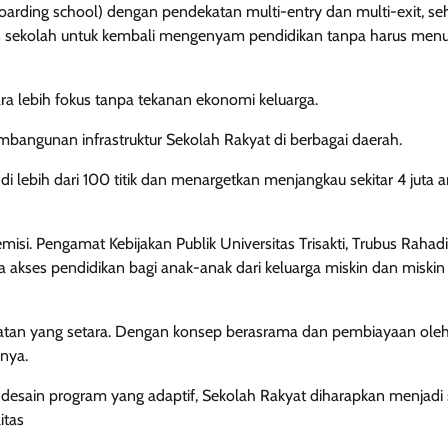
arding school) dengan pendekatan multi-entry dan multi-exit, se
us sekolah untuk kembali mengenyam pendidikan tanpa harus men
cara lebih fokus tanpa tekanan ekonomi keluarga.
angunan infrastruktur Sekolah Rakyat di berbagai daerah.
i lebih dari 100 titik dan menargetkan menjangkau sekitar 4 juta 
isi. Pengamat Kebijakan Publik Universitas Trisakti, Trubus Rahad
 akses pendidikan bagi anak-anak dari keluarga miskin dan miskin
patan yang setara. Dengan konsep berasrama dan pembiayaan ole
snya.
 desain program yang adaptif, Sekolah Rakyat diharapkan menjadi 
itas