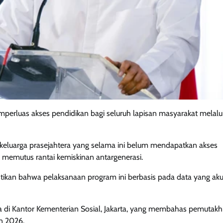
erluas akses pendidikan bagi seluruh lapisan masyarakat melalu
 keluarga prasejahtera yang selama ini belum mendapatkan akses
m memutus rantai kemiskinan antargenerasi.
tikan bahwa pelaksanaan program ini berbasis pada data yang aku
 di Kantor Kementerian Sosial, Jakarta, yang membahas pemutakh
n 2026.