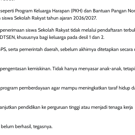
al seperti Program Keluarga Harapan (PKH) dan Bantuan Pangan No
n siswa Sekolah Rakyat tahun ajaran 2026/2027.
 penerimaan siswa Sekolah Rakyat tidak melalui pendaftaran terbu
TSEN, khususnya bagi keluarga pada desil 1 dan 2.
 BPS, serta pemerintah daerah, sebelum akhirnya ditetapkan secara 
 pengentasan kemiskinan. Tidak hanya menyasar anak-anak, tetapi
 program pemberdayaan agar mampu meningkatkan taraf hidup da
anjutkan pendidikan ke perguruan tinggi atau menjadi tenaga kerja
belum berhasil, tegasnya.