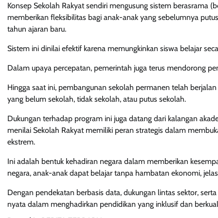
Konsep Sekolah Rakyat sendiri mengusung sistem berasrama (bo
memberikan fleksibilitas bagi anak-anak yang sebelumnya put
tahun ajaran baru.
Sistem ini dinilai efektif karena memungkinkan siswa belajar se
Dalam upaya percepatan, pemerintah juga terus mendorong pemb
Hingga saat ini, pembangunan sekolah permanen telah berjalan d
yang belum sekolah, tidak sekolah, atau putus sekolah.
Dukungan terhadap program ini juga datang dari kalangan akadem
menilai Sekolah Rakyat memiliki peran strategis dalam membuka
ekstrem.
Ini adalah bentuk kehadiran negara dalam memberikan kesem
negara, anak-anak dapat belajar tanpa hambatan ekonomi, jela
Dengan pendekatan berbasis data, dukungan lintas sektor, serta
nyata dalam menghadirkan pendidikan yang inklusif dan berkual