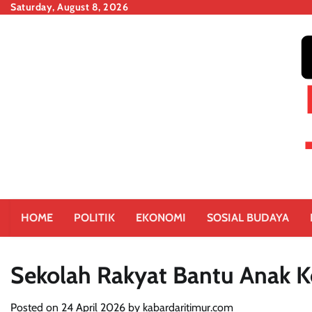
Skip
Saturday, August 8, 2026
to
content
HOME
POLITIK
EKONOMI
SOSIAL BUDAYA
Sekolah Rakyat Bantu Anak Ke
Posted on
24 April 2026
by
kabardaritimur.com