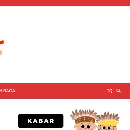
H RAGA