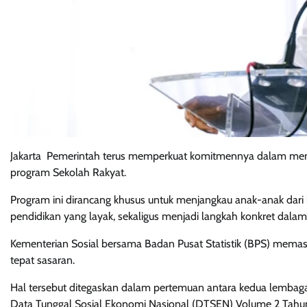
Jakarta  Pemerintah terus memperkuat komitmennya dalam memp
program Sekolah Rakyat.
Program ini dirancang khusus untuk menjangkau anak-anak dari
pendidikan yang layak, sekaligus menjadi langkah konkret dala
Kementerian Sosial bersama Badan Pusat Statistik (BPS) memas
tepat sasaran.
Hal tersebut ditegaskan dalam pertemuan antara kedua lembaga
Data Tunggal Sosial Ekonomi Nasional (DTSEN) Volume 2 Tahu