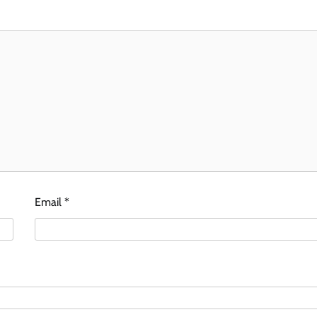
Email
*