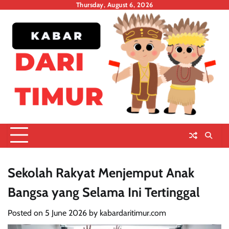
Skip
Thursday, August 6, 2026
to
content
Sekolah Rakyat Menjemput Anak
Bangsa yang Selama Ini Tertinggal
Posted on
5 June 2026
by
kabardaritimur.com