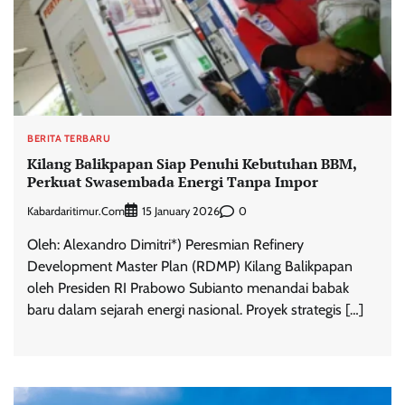
BERITA TERBARU
Kilang Balikpapan Siap Penuhi Kebutuhan BBM,
Perkuat Swasembada Energi Tanpa Impor
Kabardaritimur.com
0
15 January 2026
Oleh: Alexandro Dimitri*) Peresmian Refinery
Development Master Plan (RDMP) Kilang Balikpapan
oleh Presiden RI Prabowo Subianto menandai babak
baru dalam sejarah energi nasional. Proyek strategis […]