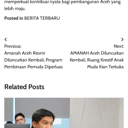
memperkuat kontribusi nyata bagi pembangunan Aceh yang
lebih maju.
Posted in
BERITA TERBARU
Post
Previous:
Next:
navigation
Amanah Aceh Resmi
AMANAH Aceh Diluncurkan
Diluncurkan Kembali, Program
Kembali, Ruang Kreatif Anak
Pembinaan Pemuda Diperluas
Muda Kian Terbuka
Related Posts