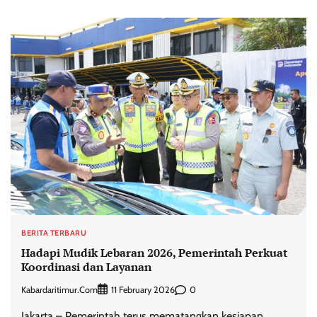
BERITA TERBARU
Hadapi Mudik Lebaran 2026, Pemerintah Perkuat
Koordinasi dan Layanan
Kabardaritimur.com
0
11 February 2026
Jakarta – Pemerintah terus mematangkan kesiapan