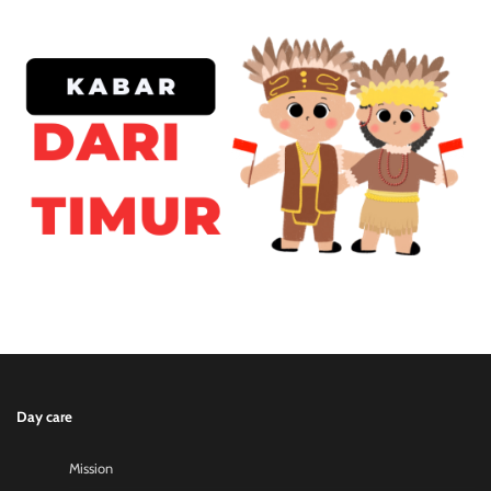
Day care
Mission