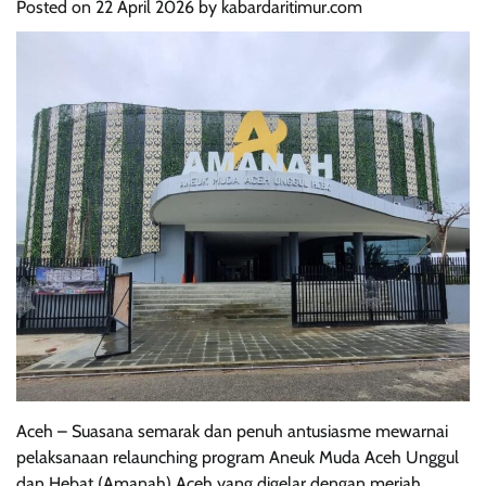
Posted on
22 April 2026
by
kabardaritimur.com
Aceh – Suasana semarak dan penuh antusiasme mewarnai
pelaksanaan relaunching program Aneuk Muda Aceh Unggul
dan Hebat (Amanah) Aceh yang digelar dengan meriah.