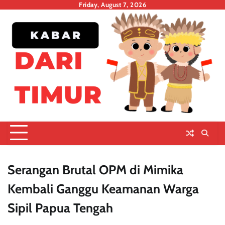
Skip
Friday, August 7, 2026
to
content
Serangan Brutal OPM di Mimika
Kembali Ganggu Keamanan Warga
Sipil Papua Tengah