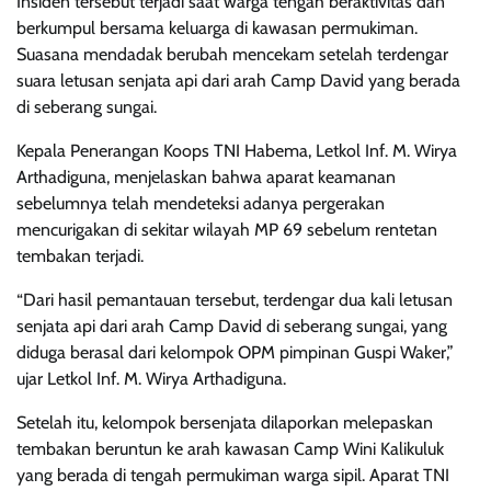
Insiden tersebut terjadi saat warga tengah beraktivitas dan
berkumpul bersama keluarga di kawasan permukiman.
Suasana mendadak berubah mencekam setelah terdengar
suara letusan senjata api dari arah Camp David yang berada
di seberang sungai.
Kepala Penerangan Koops TNI Habema, Letkol Inf. M. Wirya
Arthadiguna, menjelaskan bahwa aparat keamanan
sebelumnya telah mendeteksi adanya pergerakan
mencurigakan di sekitar wilayah MP 69 sebelum rentetan
tembakan terjadi.
“Dari hasil pemantauan tersebut, terdengar dua kali letusan
senjata api dari arah Camp David di seberang sungai, yang
diduga berasal dari kelompok OPM pimpinan Guspi Waker,”
ujar Letkol Inf. M. Wirya Arthadiguna.
Setelah itu, kelompok bersenjata dilaporkan melepaskan
tembakan beruntun ke arah kawasan Camp Wini Kalikuluk
yang berada di tengah permukiman warga sipil. Aparat TNI