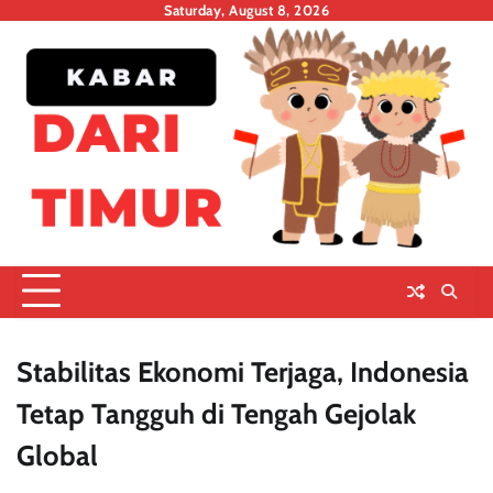
Skip
Saturday, August 8, 2026
to
content
Stabilitas Ekonomi Terjaga, Indonesia
Tetap Tangguh di Tengah Gejolak
Global