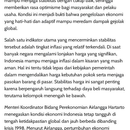
mampu menjaga stabilitas dengan cukup baik, sehingga
memberikan rasa optimisme bagi masyarakat dan pelaku
usaha. Kondisi ini menjadi bukti bahwa pengelolaan ekonomi
yang hati-hati dan adaptif mampu meredam dampak gejolak
global.
Salah satu indikator utama yang mencerminkan stabilitas
tersebut adalah tingkat inflasi yang relatif terkendali. Di saat
banyak negara mengalami lonjakan harga yang signifikan,
Indonesia mampu menjaga inflasi dalam kisaran yang masih
aman. Hal ini tentu tidak lepas dari kebijakan pemerintah
dalam mengendalikan harga kebutuhan pokok serta menjaga
pasokan barang di pasar. Stabilitas harga ini sangat penting
karena berpengaruh langsung terhadap daya beli masyarakat,
terutama kelompok menengah ke bawah.
Menteri Koordinator Bidang Perekonomian Airlangga Hartarto
menegaskan kondisi ekonomi Indonesia tetap tangguh di
tengah ketidakpastian global dan jauh berbeda dibanding
krisis 1998. Menurut Airlangga, pertumbuhan ekonomi