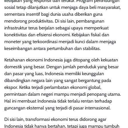
kebijakan yang responsif dan terukur. Program perlindungan
sosial tetap dilanjutkan untuk menjaga daya beli masyarakat,
sementara insentif bagi dunia usaha diberikan guna
mendorong produktivitas. Di sisi lain, pembangunan
infrastruktur terus berjalan sebagai upaya memperkuat
konektivitas dan efisiensi ekonomi. Kebijakan fiskal dan
moneter yang terkoordinasi menjadi kunci dalam menjaga
keseimbangan antara pertumbuhan dan stabilitas.
Ketahanan ekonomi Indonesia juga ditopang oleh kekuatan
domestik yang besar. Dengan jumlah penduduk yang besar
dan pasar yang luas, Indonesia memiliki keunggulan
dibandingkan negara lain yang sangat bergantung pada
ekspor. Ketika terjadi perlambatan ekonomi global,
permintaan dalam negeri mampu menjadi penopang utama.
Hal ini membuat Indonesia tidak terlalu rentan terhadap
guncangan eksternal yang terjadi di pasar internasional.
Di sisi lain, transformasi ekonomi terus didorong agar
Indonesia tidak hanya bertahan, tetapi juga mampu tumbuh