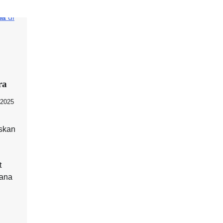
ra
 2025
skan
t
ana