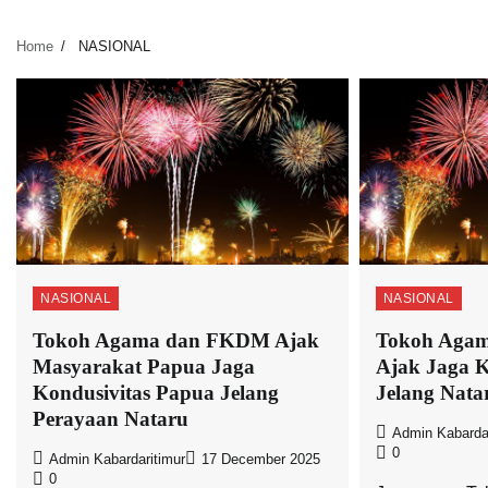
Home
NASIONAL
NASIONAL
NASIONAL
Tokoh Agama dan FKDM Ajak
Tokoh Agam
Masyarakat Papua Jaga
Ajak Jaga K
Kondusivitas Papua Jelang
Jelang Nata
Perayaan Nataru
Admin Kabardar
0
Admin Kabardaritimur
17 December 2025
0