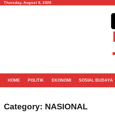
Skip
Thursday, August 6, 2026
to
content
HOME
POLITIK
EKONOMI
SOSIAL BUDAYA
Category:
NASIONAL