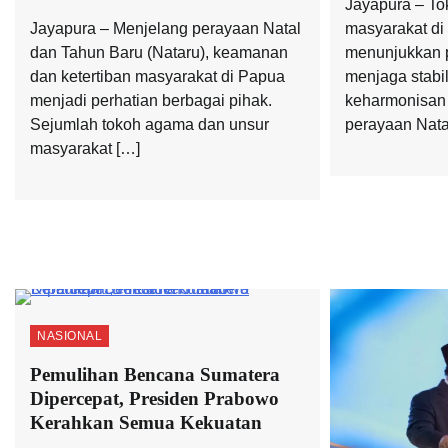
Jayapura – To
Jayapura – Menjelang perayaan Natal
masyarakat di
dan Tahun Baru (Nataru), keamanan
menunjukkan p
dan ketertiban masyarakat di Papua
menjaga stabi
menjadi perhatian berbagai pihak.
keharmonisan 
Sejumlah tokoh agama dan unsur
perayaan Nata
masyarakat […]
NASIONAL
Pemulihan Bencana Sumatera
Dipercepat, Presiden Prabowo
Kerahkan Semua Kekuatan