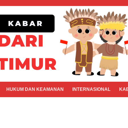
HUKUM DAN KEAMANAN
INTERNASIONAL
KA