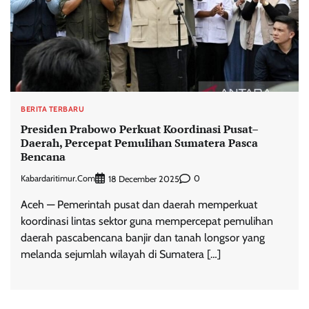
BERITA TERBARU
Presiden Prabowo Perkuat Koordinasi Pusat–
Daerah, Percepat Pemulihan Sumatera Pasca
Bencana
Kabardaritimur.com
0
18 December 2025
Aceh — Pemerintah pusat dan daerah memperkuat
koordinasi lintas sektor guna mempercepat pemulihan
daerah pascabencana banjir dan tanah longsor yang
melanda sejumlah wilayah di Sumatera […]