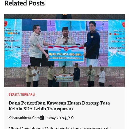
Related Posts
BERITA TERBARU
Dana Penertiban Kawasan Hutan Dorong Tata
Kelola SDA Lebih Transparan
Kabardaritimur.com
0
15 May 2026
Oleh: Dewi Bunga )* Pemerintah terus memperkuat