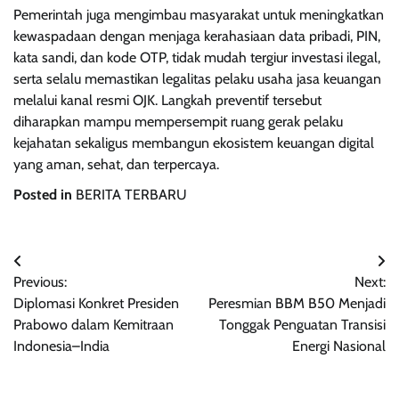
Pemerintah juga mengimbau masyarakat untuk meningkatkan
kewaspadaan dengan menjaga kerahasiaan data pribadi, PIN,
kata sandi, dan kode OTP, tidak mudah tergiur investasi ilegal,
serta selalu memastikan legalitas pelaku usaha jasa keuangan
melalui kanal resmi OJK. Langkah preventif tersebut
diharapkan mampu mempersempit ruang gerak pelaku
kejahatan sekaligus membangun ekosistem keuangan digital
yang aman, sehat, dan terpercaya.
Posted in
BERITA TERBARU
Post
Previous:
Next:
navigation
Diplomasi Konkret Presiden
Peresmian BBM B50 Menjadi
Prabowo dalam Kemitraan
Tonggak Penguatan Transisi
Indonesia–India
Energi Nasional