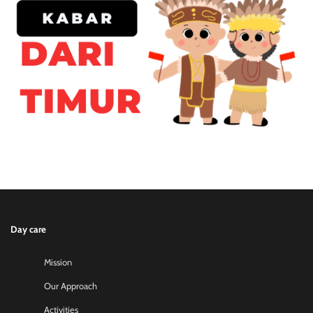
Day care
Mission
Our Approach
Activities