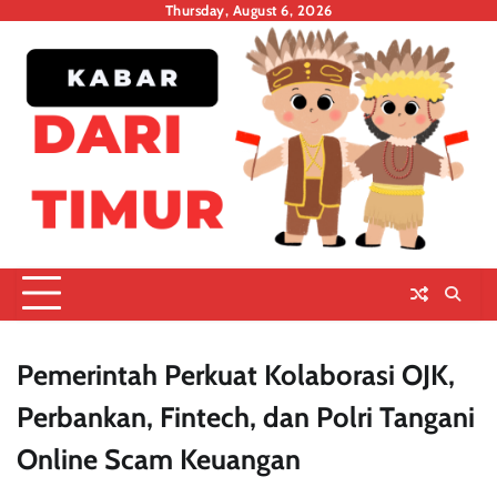
Skip
Thursday, August 6, 2026
to
content
Pemerintah Perkuat Kolaborasi OJK,
Perbankan, Fintech, dan Polri Tangani
Online Scam Keuangan