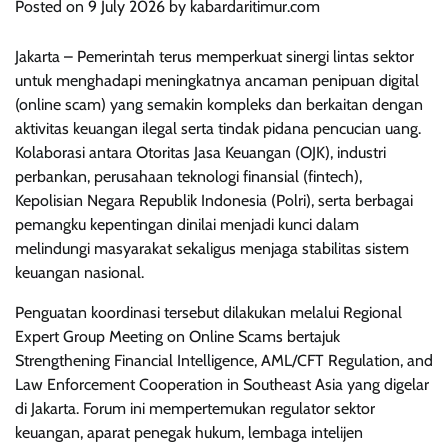
Posted on
9 July 2026
by
kabardaritimur.com
Jakarta – Pemerintah terus memperkuat sinergi lintas sektor
untuk menghadapi meningkatnya ancaman penipuan digital
(online scam) yang semakin kompleks dan berkaitan dengan
aktivitas keuangan ilegal serta tindak pidana pencucian uang.
Kolaborasi antara Otoritas Jasa Keuangan (OJK), industri
perbankan, perusahaan teknologi finansial (fintech),
Kepolisian Negara Republik Indonesia (Polri), serta berbagai
pemangku kepentingan dinilai menjadi kunci dalam
melindungi masyarakat sekaligus menjaga stabilitas sistem
keuangan nasional.
Penguatan koordinasi tersebut dilakukan melalui Regional
Expert Group Meeting on Online Scams bertajuk
Strengthening Financial Intelligence, AML/CFT Regulation, and
Law Enforcement Cooperation in Southeast Asia yang digelar
di Jakarta. Forum ini mempertemukan regulator sektor
keuangan, aparat penegak hukum, lembaga intelijen