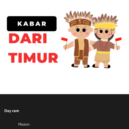
Day care
Mission