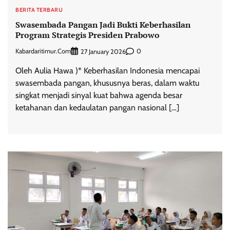
BERITA TERBARU
Swasembada Pangan Jadi Bukti Keberhasilan
Program Strategis Presiden Prabowo
Kabardaritimur.com
0
27 January 2026
Oleh Aulia Hawa )* Keberhasilan Indonesia mencapai
swasembada pangan, khususnya beras, dalam waktu
singkat menjadi sinyal kuat bahwa agenda besar
ketahanan dan kedaulatan pangan nasional […]