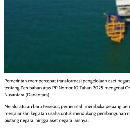
Pemerintah mempercepat transformasi pengelolaan aset negara
tentang Perubahan atas PP Nomor 10 Tahun 2025 mengenai Orga
Nusantara (Danantara).
Melalui aturan baru tersebut, pemerintah membuka peluang pe
menjalankan kegiatan usaha untuk mendukung pembangunan nasi
piutang negara, hingga aset negara lainnya.