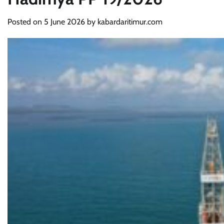
Posted on
5 June 2026
by
kabardaritimur.com