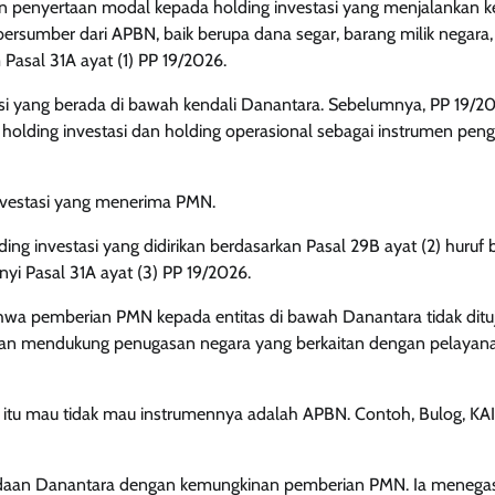
n penyertaan modal kepada holding investasi yang menjalankan k
sumber dari APBN, baik berupa dana segar, barang milik negara,
Pasal 31A ayat (1) PP 19/2026.
si yang berada di bawah kendali Danantara. Sebelumnya, PP 19/20
ding investasi dan holding operasional sebagai instrumen peng
investasi yang menerima PMN.
 investasi yang didirikan berdasarkan Pasal 29B ayat (2) huruf 
nyi Pasal 31A ayat (3) PP 19/2026.
wa pemberian PMN kepada entitas di bawah Danantara tidak ditu
inkan mendukung penugasan negara yang berkaitan dengan pelayan
itu mau tidak mau instrumennya adalah APBN. Contoh, Bulog, KAI
adaan Danantara dengan kemungkinan pemberian PMN. Ia menega