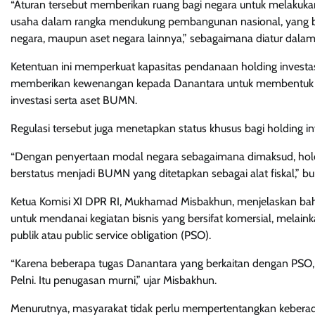
“Aturan tersebut memberikan ruang bagi negara untuk melakuka
usaha dalam rangka mendukung pembangunan nasional, yang ber
negara, maupun aset negara lainnya,” sebagaimana diatur dalam 
Ketentuan ini memperkuat kapasitas pendanaan holding investa
memberikan kewenangan kepada Danantara untuk membentuk hol
investasi serta aset BUMN.
Regulasi tersebut juga menetapkan status khusus bagi holding 
“Dengan penyertaan modal negara sebagaimana dimaksud, holding
berstatus menjadi BUMN yang ditetapkan sebagai alat fiskal,” bu
Ketua Komisi XI DPR RI, Mukhamad Misbakhun, menjelaskan bah
untuk mendanai kegiatan bisnis yang bersifat komersial, mela
publik atau public service obligation (PSO).
“Karena beberapa tugas Danantara yang berkaitan dengan PSO, 
Pelni. Itu penugasan murni,” ujar Misbakhun.
Menurutnya, masyarakat tidak perlu mempertentangkan keber