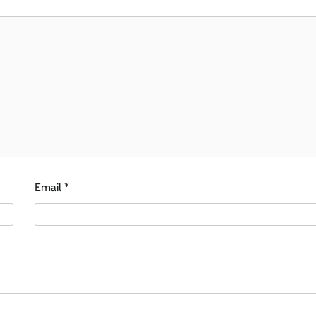
Email
*