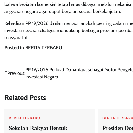
bahwa kegiatan komersial tetap harus dibiayai melalui mekani
anggaran negara agar dapat berjalan secara berkelanjutan.
Kehadiran PP 19/2026 dinilai menjadi langkah penting dalam m
investasi negara sekaligus mendukung berbagai program pemba
masyarakat.
Posted in
BERITA TERBARU
Post
PP 19/2026 Perkuat Danantara sebagai Motor Pengel
Previous:
Investasi Negara
navigation
Related Posts
BERITA TERBARU
BERITA TERBAR
Sekolah Rakyat Bentuk
Presiden Do