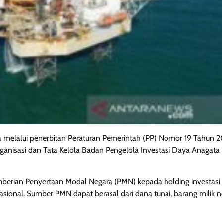
 melalui penerbitan Peraturan Pemerintah (PP) Nomor 19 Tahun 
nisasi dan Tata Kelola Badan Pengelola Investasi Daya Anagata
mberian Penyertaan Modal Negara (PMN) kepada holding investasi
onal. Sumber PMN dapat berasal dari dana tunai, barang milik n