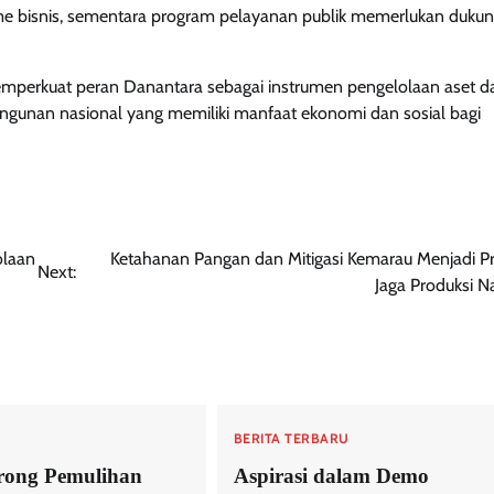
sme bisnis, sementara program pelayanan publik memerlukan duku
emperkuat peran Danantara sebagai instrumen pengelolaan aset d
ngunan nasional yang memiliki manfaat ekonomi dan sosial bagi
olaan
Ketahanan Pangan dan Mitigasi Kemarau Menjadi Pri
Next:
Jaga Produksi N
U
BERITA TERBARU
rong Pemulihan
Aspirasi dalam Demo