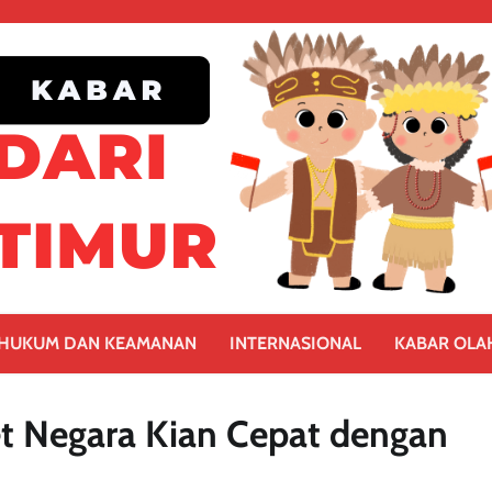
HUKUM DAN KEAMANAN
INTERNASIONAL
KABAR OLA
et Negara Kian Cepat dengan