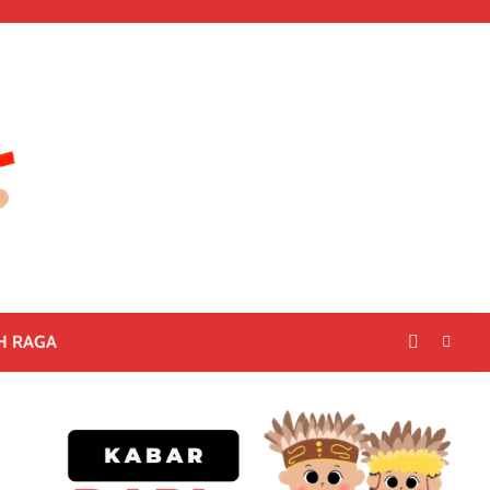
H RAGA