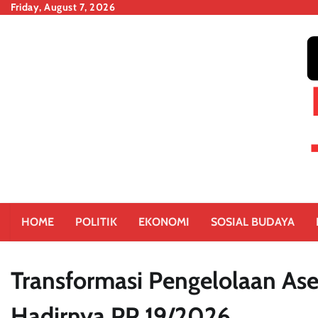
Skip
Friday, August 7, 2026
to
content
HOME
POLITIK
EKONOMI
SOSIAL BUDAYA
Transformasi Pengelolaan As
Hadirnya PP 19/2026